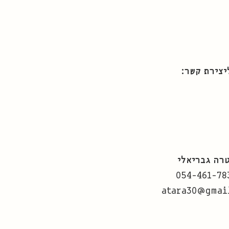
יצירת קשר:
רה גבריאלי
054-461-78
atara30@gmai